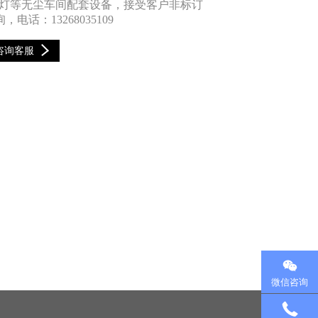
化灯等无尘车间配套设备，接受客户非标订
话：13268035109
咨询客服
微信咨询