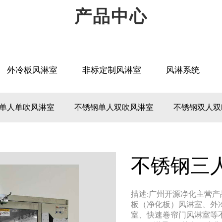
产品中心
外冷板风淋室
非标定制风淋室
风淋系统
单人单吹风淋室
不锈钢单人双吹风淋室
不锈钢双人双
不锈钢三
描述:广州开源净化主营
板（净化板）风淋室、外
室、快速卷帘门风淋室等