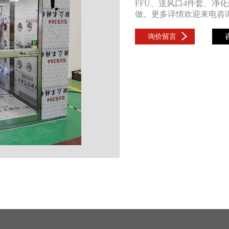
FFU、送风口4件套、净
做。更多详情欢迎来电咨询，电
询价留言