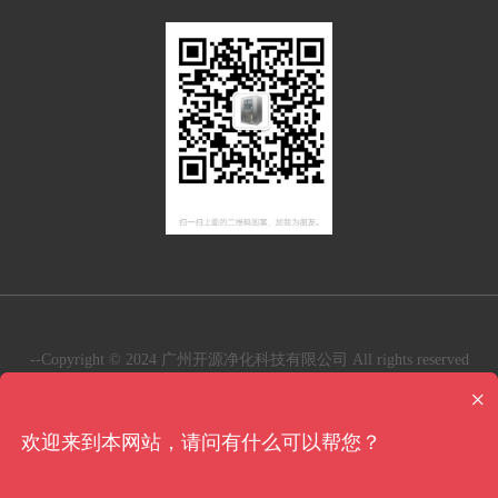
风淋系统
场景风淋室
其他无尘车间配套
设备
--Copyright © 2024 广州开源净化科技有限公司 All rights reserved
粤ICP备2023123796号
×
地址：广州市天河区东圃二马路61号大院内B座二楼201房自编
Q830房
欢迎来到本网站，请问有什么可以帮您？
电话： 132-6803-5109(微信)