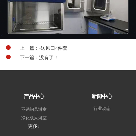
上一篇：-送风口4件套
下一篇：没有了！
产品中心
新闻中心
行业动态
不锈钢风淋室
净化板风淋室
更多↓
外冷板风淋室
非标定制风淋室