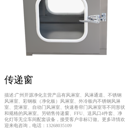
传递窗
描述:广州开源净化主营产品有风淋室、风淋通道、不锈钢
风淋室、彩钢板（净化板）风淋室、外冷板内不锈钢风淋
室、货淋室、自动门风淋室、快速卷帘门风淋室等不同形状
和规格的风淋室。另销售传递窗、FFU、送风口4件套、净
化灯等无尘车间配套设备，接受客户非标订做。更多详情欢
迎来电咨询，电话：13268035109