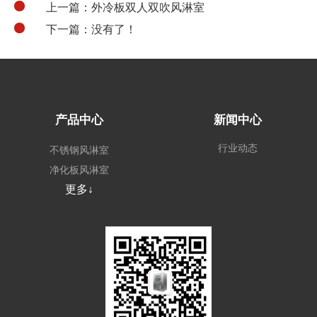
上一篇：外冷板双人双吹风淋室
下一篇：没有了！
产品中心
新闻中心
行业动态
不锈钢风淋室
净化板风淋室
更多↓
外冷板风淋室
非标定制风淋室
风淋系统
场景风淋室
其他无尘车间配套
设备