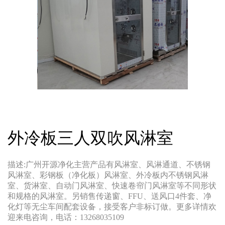
外冷板三人双吹风淋室
描述:广州开源净化主营产品有风淋室、风淋通道、不锈钢
风淋室、彩钢板（净化板）风淋室、外冷板内不锈钢风淋
室、货淋室、自动门风淋室、快速卷帘门风淋室等不同形状
和规格的风淋室。另销售传递窗、FFU、送风口4件套、净
化灯等无尘车间配套设备，接受客户非标订做。更多详情欢
迎来电咨询，电话：13268035109