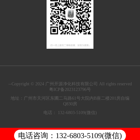
其他无尘车间配套
设备
--Copyright © 2024 广州开源净化科技有限公司 All rights reserved
粤ICP备2023123796号
地址：广州市天河区东圃二马路61号大院内B座二楼201房自编
Q830房
电话： 132-6803-5109(微信)
电话咨询：132-6803-5109(微信)