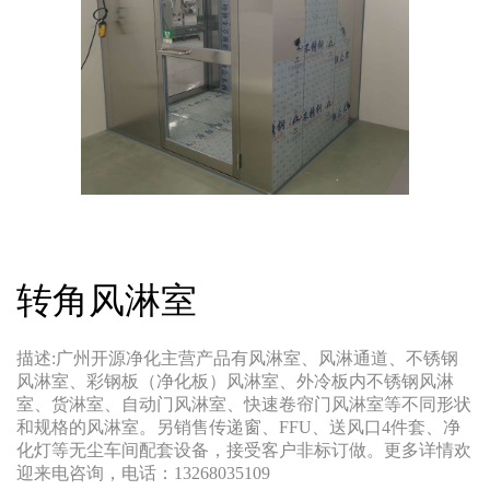
转角风淋室
描述:广州开源净化主营产品有风淋室、风淋通道、不锈钢
风淋室、彩钢板（净化板）风淋室、外冷板内不锈钢风淋
室、货淋室、自动门风淋室、快速卷帘门风淋室等不同形状
和规格的风淋室。另销售传递窗、FFU、送风口4件套、净
化灯等无尘车间配套设备，接受客户非标订做。更多详情欢
迎来电咨询，电话：13268035109