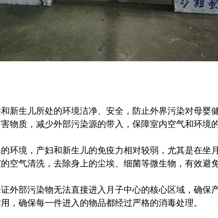
妇和新生儿所处的环境洁净、安全，防止外界污染对母婴
有害物质，减少外部污染源的带入，保障室内空气和环境
殊的环境，产妇和新生儿的免疫力相对较弱，尤其是在坐
室的空气清洗，去除身上的尘埃、细菌等微生物，有效避
保证外部污染物无法直接进入月子中心的核心区域，确保
作用，确保每一件进入的物品都经过严格的消毒处理。