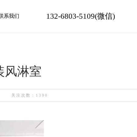
132-6803-5109(微信)
联系我们
装风淋室
关注次数：1390