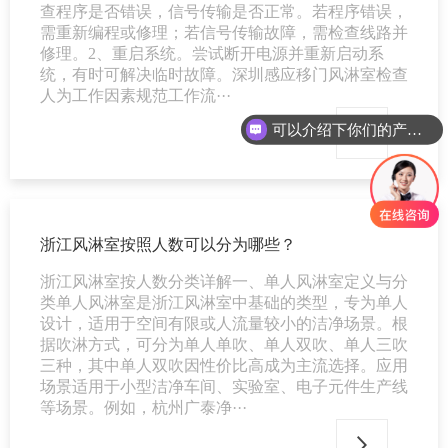
查程序是否错误，信号传输是否正常。若程序错误，
需重新编程或修理；若信号传输故障，需检查线路并
修理。2、重启系统。尝试断开电源并重新启动系
统，有时可解决临时故障。深圳感应移门风淋室检查
人为工作因素规范工作流···
可以介绍下你们的产品么
浙江风淋室按照人数可以分为哪些？
浙江风淋室按人数分类详解一、单人风淋室定义与分
类单人风淋室是浙江风淋室中基础的类型，专为单人
设计，适用于空间有限或人流量较小的洁净场景。根
据吹淋方式，可分为单人单吹、单人双吹、单人三吹
三种，其中单人双吹因性价比高成为主流选择。应用
场景适用于小型洁净车间、实验室、电子元件生产线
等场景。例如，杭州广泰净···