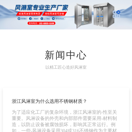
新闻中心
以精工匠心造好风淋室
浙江风淋室为什么选用不锈钢材质？
为了适应化工厂的复杂环境，浙江风淋室的-性至关
重要。风淋设备的外壳和内部部件需要采用-材料制
造，以防止设备被腐蚀损坏，影响其正常运行。例
如，一些-风淋设备采用304或316不锈钢作为主要材