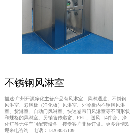
不锈钢风淋室
描述:广州开源净化主营产品有风淋室、风淋通道、不锈钢
风淋室、彩钢板（净化板）风淋室、外冷板内不锈钢风淋
室、货淋室、自动门风淋室、快速卷帘门风淋室等不同形状
和规格的风淋室。另销售传递窗、FFU、送风口4件套、净
化灯等无尘车间配套设备，接受客户非标订做。更多详情欢
迎来电咨询，电话：13268035109