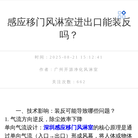
感应移门风淋室进出口能装反
吗？
时间：2025-08-21 15:12:41
作者：广州开源净化风淋室
关注次数：662
一、技术影响：装反可能导致哪些问题？
1. 气流方向逆反，除尘效率下降
单向气流设计：
深圳感应移门风淋室
的核心原理是通
过单向气流（入口→出口）形成风幕，将人体或物体