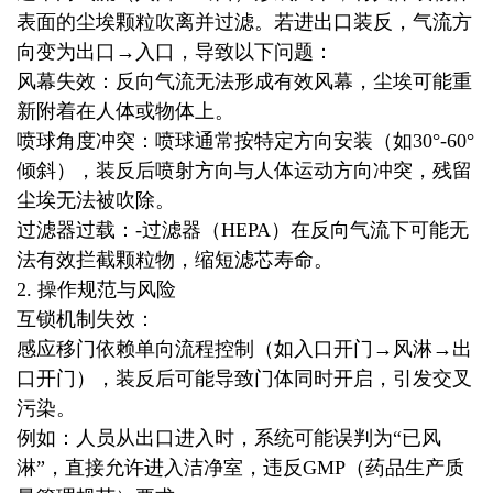
表面的尘埃颗粒吹离并过滤。若进出口装反，气流方
向变为出口→入口，导致以下问题：
风幕失效：反向气流无法形成有效风幕，尘埃可能重
新附着在人体或物体上。
喷球角度冲突：喷球通常按特定方向安装（如30°-60°
倾斜），装反后喷射方向与人体运动方向冲突，残留
尘埃无法被吹除。
过滤器过载：-过滤器（HEPA）在反向气流下可能无
法有效拦截颗粒物，缩短滤芯寿命。
2. 操作规范与风险
互锁机制失效：
感应移门依赖单向流程控制（如入口开门→风淋→出
口开门），装反后可能导致门体同时开启，引发交叉
污染。
例如：人员从出口进入时，系统可能误判为“已风
淋”，直接允许进入洁净室，违反GMP（药品生产质