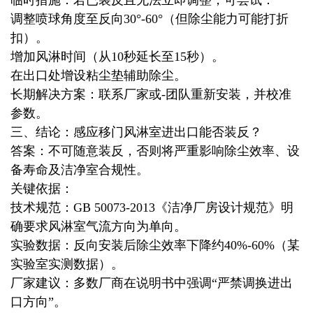
临时措施：若已装反且无法立即调整，可尝试：
调整喷球角度至反向30°-60°（但除尘能力可能打折
扣）。
增加风淋时间（从10秒延长至15秒）。
在出口处增设粘尘垫辅助除尘。
长期解决方案：联系厂家或-团队重新安装，并校准
参数。
三、结论：感应移门风淋室进出口能否装反？
答案：不可随意装反，否则将严重影响除尘效率、设
备寿命及洁净室合规性。
关键依据：
技术规范：GB 50073-2013《洁净厂房设计规范》明
确要求风淋室气流方向为单向。
实验数据：反向安装后除尘效率下降约40%-60%（某
实验室实测数据）。
厂家建议：多数厂商在说明书中强调“严禁调换进出
口方向”。