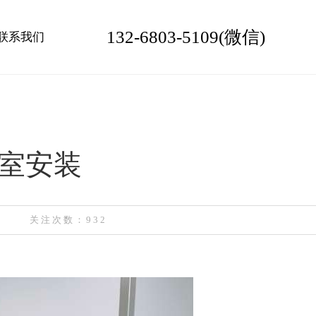
132-6803-5109(微信)
联系我们
室安装
关注次数：932