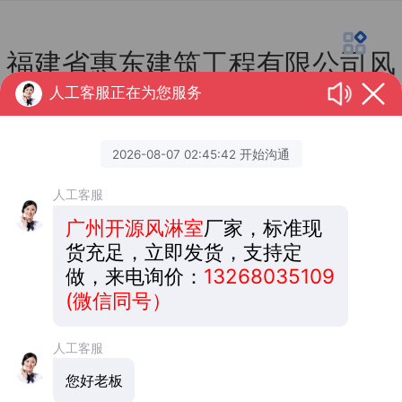
福建省惠东建筑工程有限公司风
人工客服正在为您服务
淋室安装
时间：2025-10-09 11:05:10
作者：广州开源净化风淋室
关注次数：932